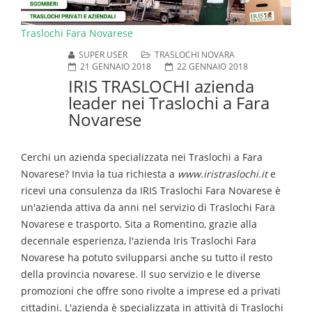
Traslochi Fara Novarese
SUPER USER
TRASLOCHI NOVARA
21 GENNAIO 2018
22 GENNAIO 2018
IRIS TRASLOCHI azienda
leader nei Traslochi a Fara
Novarese
Cerchi un azienda specializzata nei
Traslochi a Fara
Novarese
? Invia la tua richiesta a
www.iristraslochi.it
e
ricevi una consulenza da IRIS
Traslochi
Fara Novarese
è
un'azienda attiva da anni nel servizio di
Traslochi
Fara
Novarese
e trasporto. Sita a Romentino, grazie alla
decennale esperienza, l'azienda Iris
Traslochi
Fara
Novarese
ha potuto svilupparsi anche su tutto il resto
della provincia novarese. Il suo servizio e le diverse
promozioni che offre sono rivolte a imprese ed a privati
cittadini. L'azienda è specializzata in attività di
Traslochi