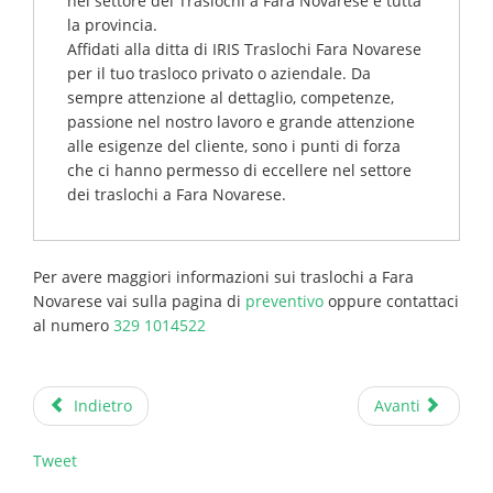
nel settore dei
Traslochi a Fara Novarese
e tutta
la provincia.
Affidati alla ditta di IRIS
Traslochi
Fara Novarese
per il tuo trasloco privato o aziendale. Da
sempre attenzione al dettaglio, competenze,
passione nel nostro lavoro e grande attenzione
alle esigenze del cliente, sono i punti di forza
che ci hanno permesso di eccellere nel settore
dei traslochi a
Fara Novarese
.
Per avere maggiori informazioni sui traslochi a Fara
Novarese vai sulla pagina di
preventivo
oppure contattaci
al numero
329 1014522
Indietro
Avanti
Tweet