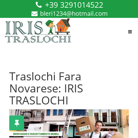
+39 3291014522
bleri1234@hotmail.com
Traslochi Fara
Novarese: IRIS
TRASLOCHI