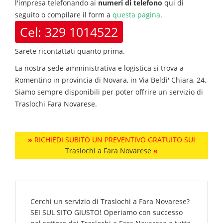
l'impresa telefonando ai
numeri di telefono
qui di
seguito o compilare il form a
questa pagina
.
Cel: 329 1014522
Sarete ricontattati quanto prima.
La nostra sede amministrativa e logistica si trova a
Romentino in provincia di Novara, in Via Beldi' Chiara, 24.
Siamo sempre disponibili per poter offrire un servizio di
Traslochi
Fara Novarese
.
»
RICHIEDI SUBITO UN PREVENTIVO GRATUITO SUI
Traslochi a Fara Novarese
«
Cerchi un servizio di
Traslochi a Fara Novarese
?
SEI SUL SITO GIUSTO!
Operiamo con successo