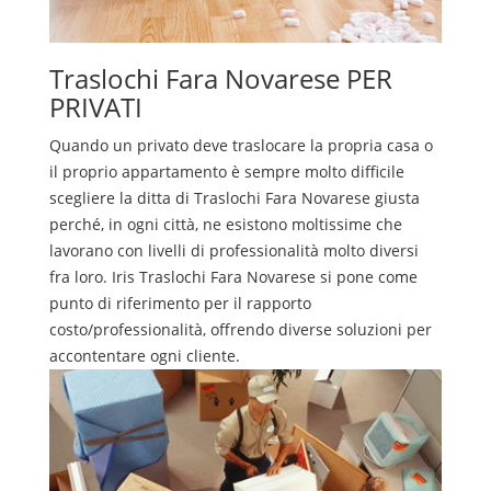
Traslochi
Fara Novarese
PER
PRIVATI
Quando un privato deve traslocare la propria casa o
il proprio appartamento è sempre molto difficile
scegliere la ditta di
Traslochi
Fara Novarese
giusta
perché, in ogni città, ne esistono moltissime che
lavorano con livelli di professionalità molto diversi
fra loro. Iris
Traslochi
Fara Novarese
si pone come
punto di riferimento per il rapporto
costo/professionalità, offrendo diverse soluzioni per
accontentare ogni cliente.